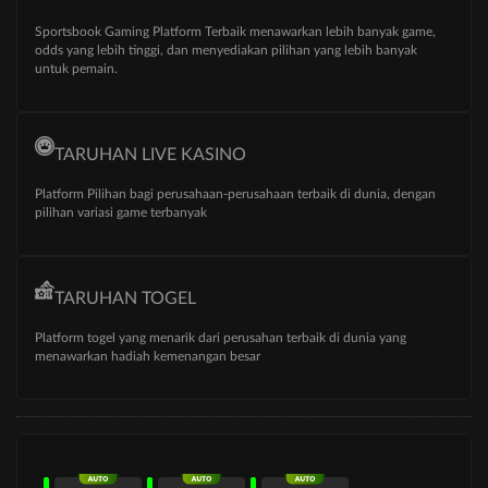
Sportsbook Gaming Platform Terbaik menawarkan lebih banyak game,
odds yang lebih tinggi, dan menyediakan pilihan yang lebih banyak
untuk pemain.
TARUHAN LIVE KASINO
Platform Pilihan bagi perusahaan-perusahaan terbaik di dunia, dengan
pilihan variasi game terbanyak
TARUHAN TOGEL
Platform togel yang menarik dari perusahan terbaik di dunia yang
menawarkan hadiah kemenangan besar