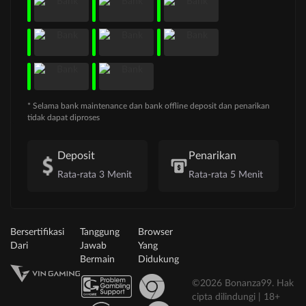
* Selama bank maintenance dan bank offline deposit dan penarikan
tidak dapat diproses
Deposit
Penarikan
Rata-rata 3 Menit
Rata-rata 5 Menit
Bersertifikasi
Tanggung
Browser
Dari
Jawab
Yang
Bermain
Didukung
©2026 Bonanza99. Hak
cipta dilindungi | 18+