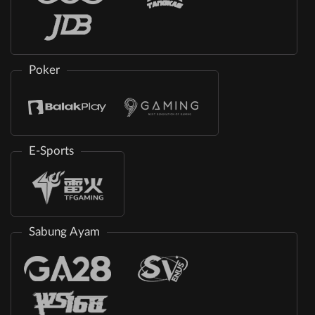
Poker
E-Sports
Sabung Ayam