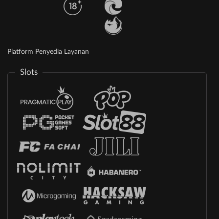
Platform Penyedia Layanan
Slots