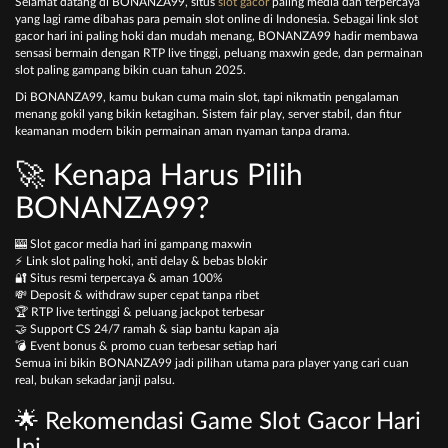
Selamat datang di BONANZA99, situs
slot gacor
paling media dan terpercaya
yang lagi rame dibahas para pemain slot online di Indonesia. Sebagai link slot
gacor hari ini paling hoki dan mudah menang, BONANZA99 hadir membawa
sensasi bermain dengan RTP live tinggi, peluang maxwin gede, dan permainan
slot paling gampang bikin cuan tahun 2025.
Di BONANZA99, kamu bukan cuma main slot, tapi nikmatin pengalaman
menang gokil yang bikin ketagihan. Sistem fair play, server stabil, dan fitur
keamanan modern bikin permainan aman nyaman tanpa drama.
🚀 Kenapa Harus Pilih
BONANZA99?
🎰 Slot gacor media hari ini gampang maxwin
⚡ Link slot paling hoki, anti delay & bebas blokir
🔐 Situs resmi terpercaya & aman 100%
💸 Deposit & withdraw super cepat tanpa ribet
🏆 RTP live tertinggi & peluang jackpot terbesar
🤝 Support CS 24/7 ramah & siap bantu kapan aja
💣 Event bonus & promo cuan terbesar setiap hari
Semua ini bikin BONANZA99 jadi pilihan utama para player yang cari cuan
real, bukan sekadar janji palsu.
🌟 Rekomendasi Game Slot Gacor Hari