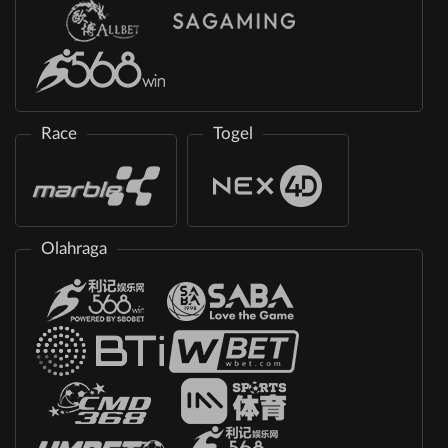
Race
Togel
Olahraga