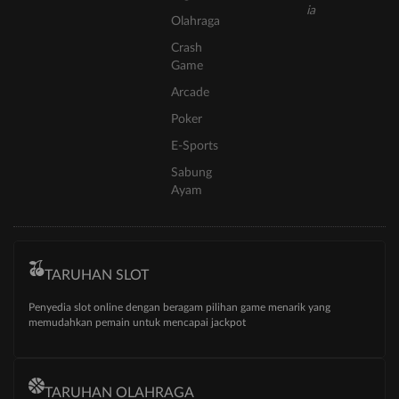
Olahraga
Crash
Game
Arcade
Poker
E-Sports
Sabung
Ayam
TARUHAN SLOT
Penyedia slot online dengan beragam pilihan game menarik yang
memudahkan pemain untuk mencapai jackpot
TARUHAN OLAHRAGA