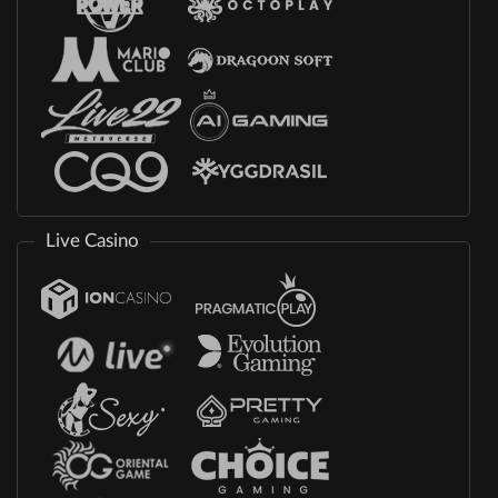
Live Casino