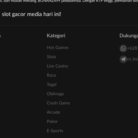
ing hoki, dan mudah menang, BONANZA99 jawabannya. Dengan RTP tinggi, permainan sl
slot gacor media hari ini!
m
Kategori
Dukung
Hot Games
+628
Slots
cs_b
Live Casino
Race
Togel
Olahraga
Crash Game
Arcade
Poker
E-Sports