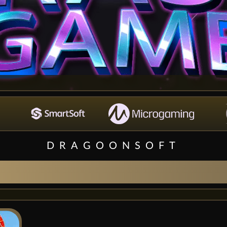
DRAGOONSOFT