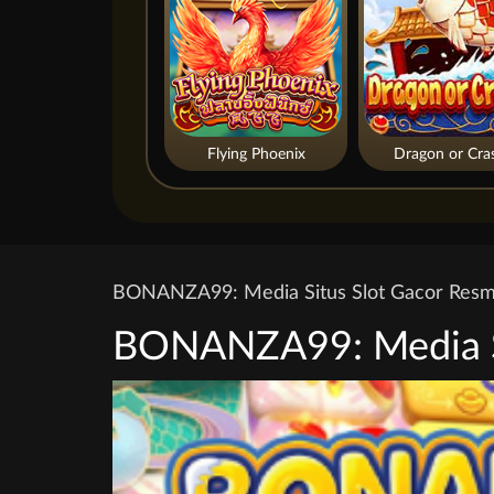
Flying Phoenix
Dragon or Cra
BONANZA99: Media Situs Slot Gacor Resmi
BONANZA99: Media Sit