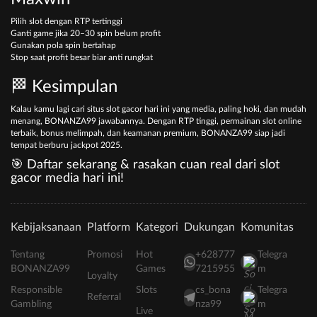
Pilih slot dengan RTP tertinggi
Ganti game jika 20–30 spin belum profit
Gunakan pola spin bertahap
Stop saat profit besar biar anti rungkat
🏁 Kesimpulan
Kalau kamu lagi cari situs slot gacor hari ini yang media, paling hoki, dan mudah
menang, BONANZA99 jawabannya. Dengan RTP tinggi, permainan slot online
terbaik, bonus melimpah, dan keamanan premium, BONANZA99 siap jadi
tempat berburu jackpot 2025.
🎯 Daftar sekarang & rasakan cuan real dari slot
gacor media hari ini!
Kebijaksanaan
Platform
Kategori
Dukungan
Komunitas
Tentang
Promosi
Hot
+628777
Telegra
BONANZA99
Games
7215955
m
Loyalty
Responsible
Slots
cs_bona
Telegra
Referral
Gambling
nza99
m
Live