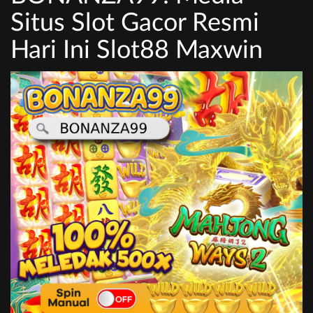
Situs Slot Gacor Resmi
Hari Ini Slot88 Maxwin