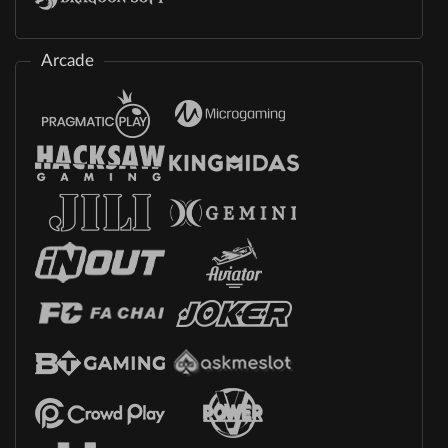
Arcade