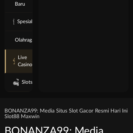
Baru
Spesial
Olahraga
Live
Casino
Slots
BONANZA99: Media Situs Slot Gacor Resmi Hari Ini
Slot88 Maxwin
BONANZA99: Media