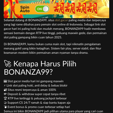
Selamat datang di BONANZA99, situs
slot gacor
paling media dan terpercaya
yang lagi rame dibahas para pemain slot online di Indonesia. Sebagai link slot
gacor hari ini paling hoki dan mudah menang, BONANZA99 hadir membawa
sensasi bermain dengan RTP live tinggi, peluang maxwin gede, dan permainan
slot paling gampang bikin cuan tahun 2025.
Di BONANZA99, kamu bukan cuma main slot, tapi nikmatin pengalaman
menang gokil yang bikin ketagihan. Sistem fair play, server stabil, dan fitur
keamanan modern bikin permainan aman nyaman tanpa drama.
🚀 Kenapa Harus Pilih
BONANZA99?
🎰 Slot gacor media hari ini gampang maxwin
⚡ Link slot paling hoki, anti delay & bebas blokir
🔐 Situs resmi terpercaya & aman 100%
💸 Deposit & withdraw super cepat tanpa ribet
🏆 RTP live tertinggi & peluang jackpot terbesar
🤝 Support CS 24/7 ramah & siap bantu kapan aja
💣 Event bonus & promo cuan terbesar setiap hari
Semua ini bikin BONANZA99 jadi pilihan utama para player yang cari cuan