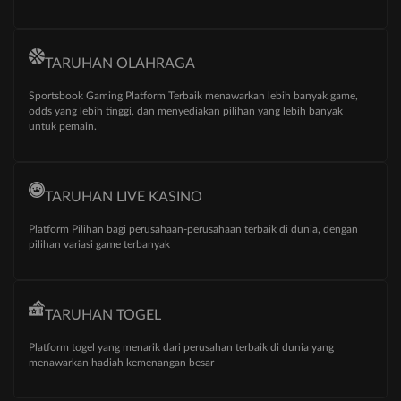
TARUHAN OLAHRAGA
Sportsbook Gaming Platform Terbaik menawarkan lebih banyak game,
odds yang lebih tinggi, dan menyediakan pilihan yang lebih banyak
untuk pemain.
TARUHAN LIVE KASINO
Platform Pilihan bagi perusahaan-perusahaan terbaik di dunia, dengan
pilihan variasi game terbanyak
TARUHAN TOGEL
Platform togel yang menarik dari perusahan terbaik di dunia yang
menawarkan hadiah kemenangan besar