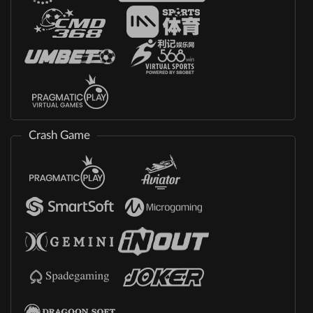
Crash Game