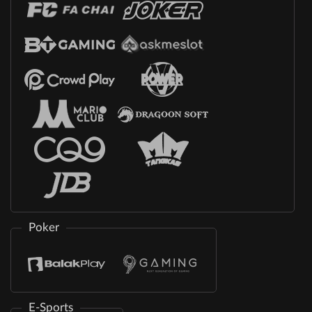
Poker
E-Sports