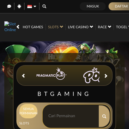
MASUK
DAFTAR
IDR
12,675,017,
HOT GAMES
SLOTS
LIVE CASINO
RACE
TOGEL
BTGAMING
SEMUA
PERMAINAN
SLOTS