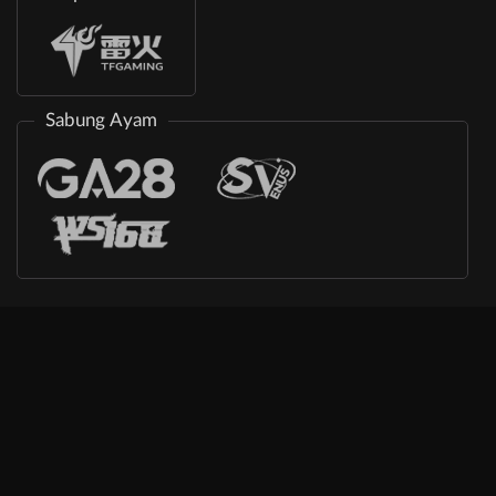
Sabung Ayam