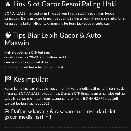
🔥 Link Slot Gacor Resmi Paling Hoki
BONANZA99 menyediakan link slot resmi yang stabil, cepat, dan bebas
gangguan. Dengan akses tanpa ribet dan bisa dimainkan di semua smartphone,
kamu cuma butuh klik untuk langsung berburu jackpot dan auto cuan.
🧠 Tips Biar Lebih Gacor & Auto
Maxwin
Pilih slot dengan RTP tertinggi
Ganti game jika 20–30 spin belum profit
Gunakan pola spin bertahap
Stop saat profit besar biar anti rungkat
🏁 Kesimpulan
Kalau kamu lagi cari situs slot gacor hari ini yang media, paling hoki, dan mudah
menang, BONANZA99 jawabannya. Dengan RTP tinggi, permainan slot online
terbaik, bonus melimpah, dan keamanan premium, BONANZA99 siap jadi
tempat berburu jackpot 2025.
🎯 Daftar sekarang & rasakan cuan real dari slot
gacor media hari ini!