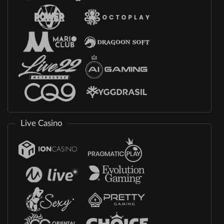
Live Casino