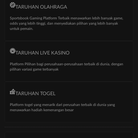
TARUHAN OLAHRAGA
Sportsbook Gaming Platform Terbaik menawarkan lebih banyak game,
odds yang lebih tinggi, dan menyediakan pilihan yang lebih banyak
untuk pemain.
TARUHAN LIVE KASINO
Platform Pilihan bagi perusahaan-perusahaan terbaik di dunia, dengan
pilihan variasi game terbanyak
TARUHAN TOGEL
Platform togel yang menarik dari perusahan terbaik di dunia yang
menawarkan hadiah kemenangan besar