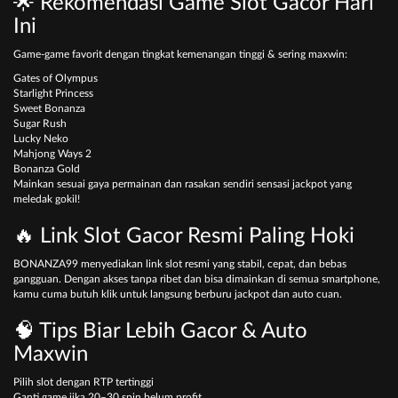
🌟 Rekomendasi Game Slot Gacor Hari
Ini
Game-game favorit dengan tingkat kemenangan tinggi & sering maxwin:
Gates of Olympus
Starlight Princess
Sweet Bonanza
Sugar Rush
Lucky Neko
Mahjong Ways 2
Bonanza Gold
Mainkan sesuai gaya permainan dan rasakan sendiri sensasi jackpot yang
meledak gokil!
🔥 Link Slot Gacor Resmi Paling Hoki
BONANZA99 menyediakan link slot resmi yang stabil, cepat, dan bebas
gangguan. Dengan akses tanpa ribet dan bisa dimainkan di semua smartphone,
kamu cuma butuh klik untuk langsung berburu jackpot dan auto cuan.
🧠 Tips Biar Lebih Gacor & Auto
Maxwin
Pilih slot dengan RTP tertinggi
Ganti game jika 20–30 spin belum profit